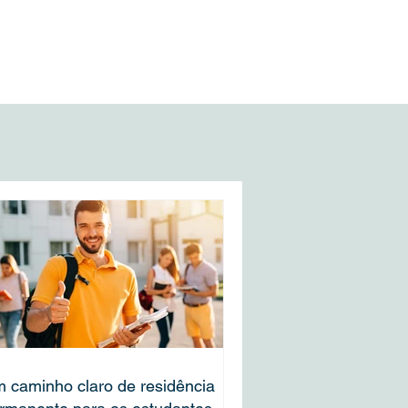
a a
 caminho claro de residência