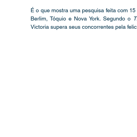
É o que mostra uma pesquisa feita com 15 m
Berlim, Tóquio e Nova York. Segundo o 
T
Victoria supera seus concorrentes pela feli