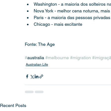
Washington - a maioria dos solteiros 
Nova York - melhor cena noturna, mais
Paris - a maioria das pessoas privadas
Chicago - mais excitante
Fonte: The Age
#
australia 
#melbourne
#migration
#imigraç
Australian Life
Recent Posts