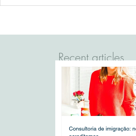
Nação Multicultural
Saiba mais s
Visas | Vist
Recent articles
Consultoria de imigração: 