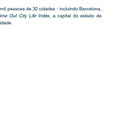
il pessoas de 32 cidades - incluindo Barcelona, 
ime Out City Life Index
, a capital do estado de 
cidade.