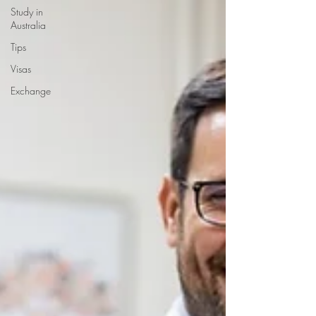
Study in
Australia
Tips
Visas
Exchange