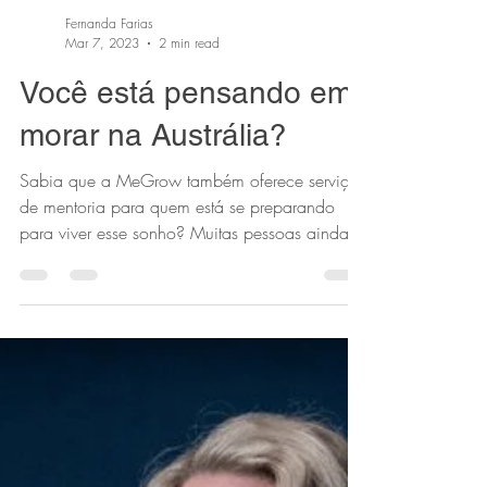
Fernanda Farias
Mar 7, 2023
2 min read
Você está pensando em
morar na Austrália?
Sabia que a MeGrow também oferece serviço
de mentoria para quem está se preparando
para viver esse sonho? Muitas pessoas ainda