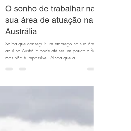
Fernanda Farias
Apr 18, 2023
2 min read
O sonho de trabalhar na
sua área de atuação na
Austrália
Saiba que conseguir um emprego na sua área
aqui na Austrália pode até ser um pouco difícil,
mas não é impossível. Ainda que a
Imigração...