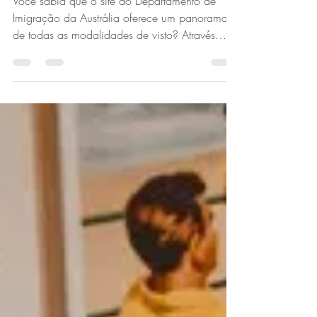
Fernanda Farias
Mar 21, 2023
2 min read
Explorando suas opções
de visto na Austrália
Você sabia que o site do Departamento de
Imigração da Austrália oferece um panorama
de todas as modalidades de visto? Através
dele, você...