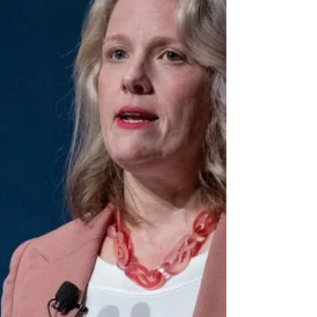
não sabem...