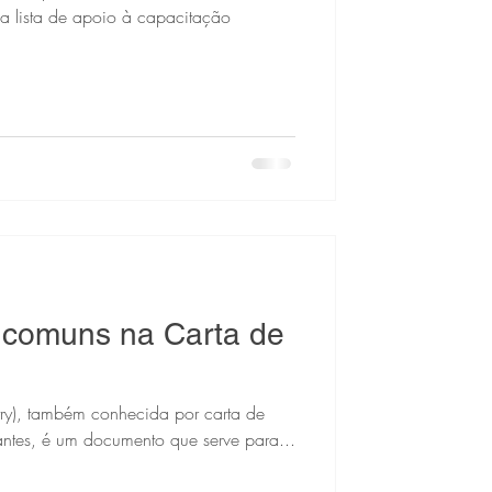
uma lista de apoio à capacitação
 comuns na Carta de
ry), também conhecida por carta de
dantes, é um documento que serve para...