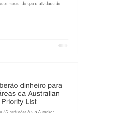
ados mostrando que a atividade de
eberão dinheiro para
reas da Australian
riority List
 39 profissões à sua Australian