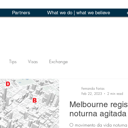
Partners
What we do | what we believe
Tips
Visas
Exchange
Fernanda Farias
Feb 22, 2023
2 min read
Melbourne regis
noturna agitada
O movimento da vida noturna