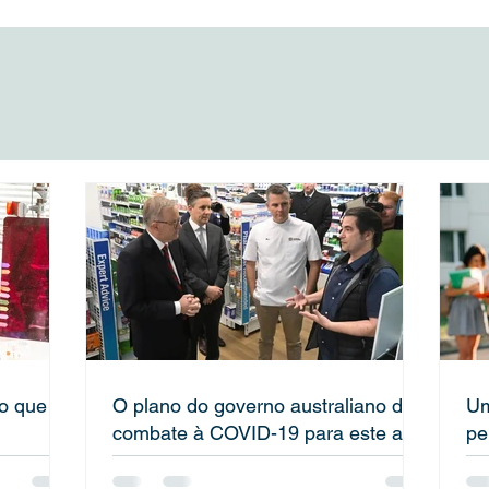
no que
O plano do governo australiano de
Um
combate à COVID-19 para este ano
pe
in