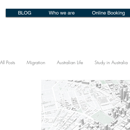
BLOG
Who we are
Online Booking
All Posts
Migration
Australian Life
Study in Australia