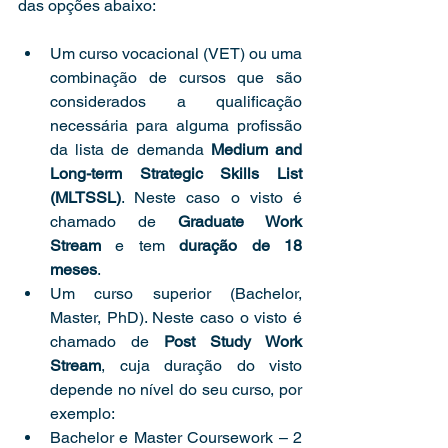
das opções abaixo:
Um curso vocacional (VET) ou uma 
combinação de cursos que são 
considerados a qualificação 
necessária para alguma profissão 
da lista de demanda 
Medium and 
Long-term Strategic Skills List 
(MLTSSL)
. Neste caso o visto é 
chamado de
 Graduate Work 
Stream
 e tem
 duração de 18 
meses
.
Um curso superior (Bachelor, 
Master, PhD). Neste caso o visto é 
chamado de 
Post Study Work 
Stream
, cuja duração do visto 
depende no nível do seu curso, por 
exemplo:
Bachelor e Master Coursework – 2 