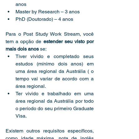
anos
Master by Research – 3 anos
PhD (Doutorado) – 4 anos
Para o Post Study Work Stream, você 
tem a opção de 
estender seu visto por 
mais dois anos
 se:
Tiver vivido e completado seus 
estudos (mínimo dois anos) em 
uma área regional da Austrália ( o 
tempo vai variar de acordo com a 
área regional. 
Ter vivido e trabalhado em uma 
área regional da Austrália por todo 
o período do seu primeiro Graduate 
Visa.
Existem outros requisitos específicos, 
como idade máxima, nota de inglês 