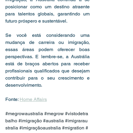
posicionar como um destino atraente 
para talentos globais, garantindo um 
futuro próspero e sustentável.
Se você está considerando uma 
mudança de carreira ou imigração, 
essas áreas podem oferecer boas 
perspectivas. E lembre-se, a Austrália 
está de braços abertos para receber 
profissionais qualificados que desejam 
contribuir para o seu crescimento e 
desenvolvimento.
Fonte: 
Home Affairs
#megrowaustralia
#megrow
#vistodetra
balho
#imigração
#australia
#imigrarau
stralia
#imigraçãoaustralia
#migration
#