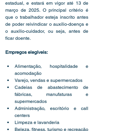
estadual, e estará em vigor até 13 de 
março de 2025. O principal critério é 
que o trabalhador esteja inscrito antes 
de poder reivindicar o auxílio-doença e 
o auxílio-cuidador, ou seja, antes de 
ficar doente.
Empregos elegíveis:
Alimentação, hospitalidade e 
acomodação
Varejo, vendas e supermercados
Cadeias de abastecimento de 
fábricas, manufaturas e 
supermercados
Administração, escritório e call 
centers
Limpeza e lavanderia
Beleza, fitness, turismo e recreação 