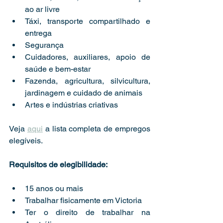
ao ar livre
Táxi, transporte compartilhado e 
entrega
Segurança
Cuidadores, auxiliares, apoio de 
saúde e bem-estar
Fazenda, agricultura, silvicultura, 
jardinagem e cuidado de animais
Artes e indústrias criativas
Veja 
aqui
 a lista completa de empregos 
elegíveis.
Requisitos de elegibilidade:
15 anos ou mais
Trabalhar fisicamente em Victoria
Ter o direito de trabalhar na 