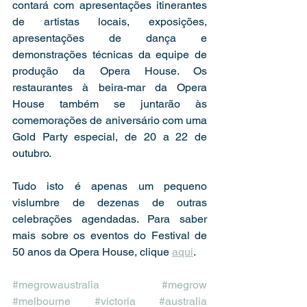
contará com apresentações itinerantes 
de artistas locais, exposições, 
apresentações de dança e 
demonstrações técnicas da equipe de 
produção da Opera House. Os 
restaurantes à beira-mar da Opera 
House também se juntarão às 
comemorações de aniversário com uma  
Gold Party especial, de 20 a 22 de 
outubro. 
Tudo isto é apenas um pequeno 
vislumbre de dezenas de outras 
celebrações agendadas. Para saber 
mais sobre os eventos do Festival de 
50 anos da Opera House, clique 
aqui
.
#megrowaustralia
#megrow
#melbourne
#victoria
#australia