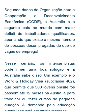
Segundo dados da Organização para a 
Cooperação e Desenvolvimento 
Econômico (OCDE), a Austrália é o 
segundo país no mundo com maior 
déficit de trabalhadores qualificados, 
apontando que existe o mesmo número 
de pessoas desempregadas do que de 
vagas de emprego! 
Nesse cenário, os intercambistas 
podem ser uma boa solução e a 
Austrália sabe disso. Um exemplo é o 
Work & Holiday Visa (subclasse 462), 
que permite que 500 jovens brasileiros 
passem até 12 meses na Austrália para 
trabalhar ou fazer cursos de pequena 
duração. A demanda pela educação 
australiana está em níveis recordes.  