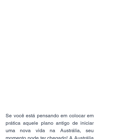
Se você está pensando em colocar em 
prática aquele plano antigo de iniciar 
uma nova vida na Austrália, seu 
momento pode ter chegado! A Austrália 