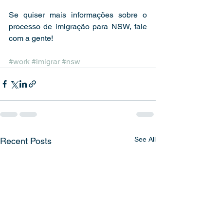
Se quiser mais informações sobre o 
processo de imigração para NSW, fale 
com a gente!
#work
#imigrar
#nsw
See All
Recent Posts