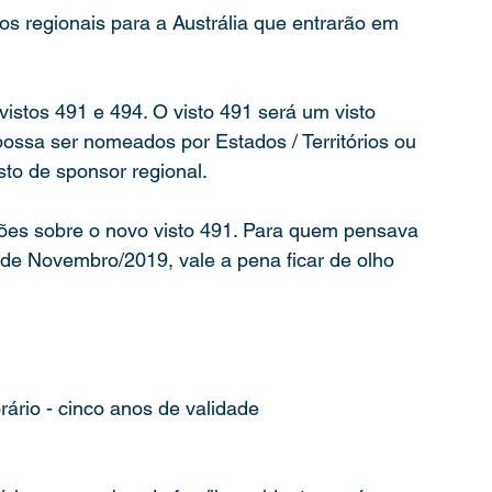
s regionais para a Austrália que entrarão em 
istos 491 e 494. O visto 491 será um visto 
possa ser nomeados por Estados / Territórios ou 
sto de sponsor regional.
ões sobre o novo visto 491. Para quem pensava 
 de Novembro/2019, vale a pena ficar de olho 
rário - cinco anos de validade 