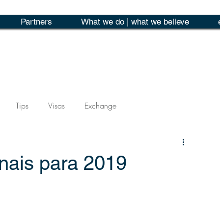
Partners
What we do | what we believe
Tips
Visas
Exchange
nais para 2019