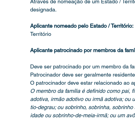
Através de nomeação de um Estado / Territó
designada.
Aplicante nomeado pelo Estado / Território: 
Território
Aplicante patrocinado por membros da famíl
Deve ser patrocinado por um membro da famí
Patrocinador deve ser geralmente resident
O patrocinador deve estar relacionado ao ap
O membro da família é definido como pai, fi
adotiva, irmão adotivo ou irmã adotiva; ou uma
tio-degrau; ou sobrinho, sobrinha, sobrinho
idade ou sobrinho-de-meia-irmã; ou um avô