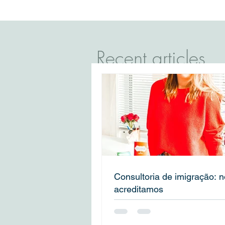
que acreditamos
australiano
COVID-19 pa
Recent articles
Consultoria de imigração: 
acreditamos