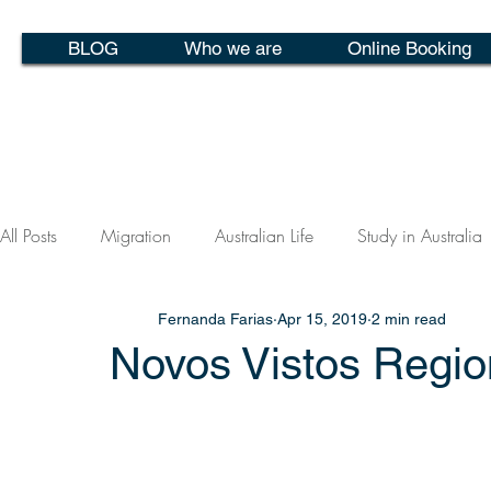
BLOG
Who we are
Online Booking
All Posts
Migration
Australian Life
Study in Australia
Fernanda Farias
Apr 15, 2019
2 min read
Novos Vistos Regio