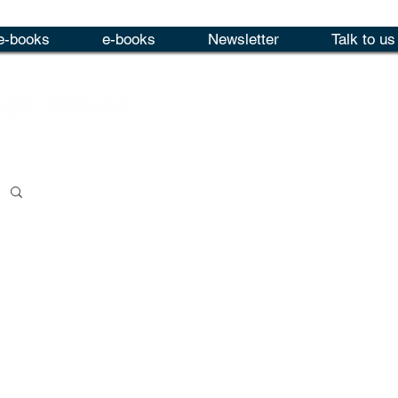
e-books
e-books
Newsletter
Talk to us