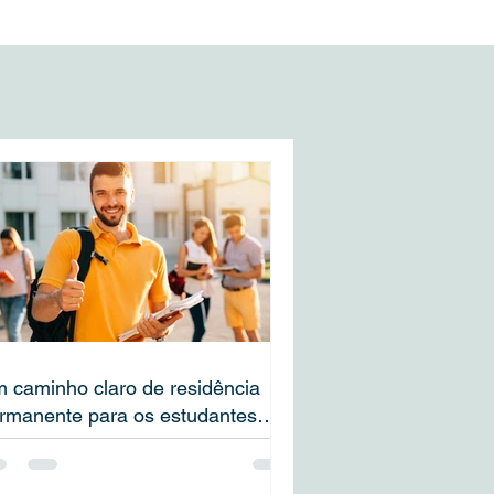
a
s
 caminho claro de residência
rmanente para os estudantes
ternacionais