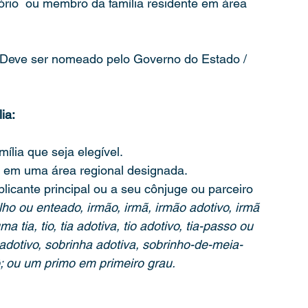
rio  ou membro da família residente em área 
Deve ser nomeado pelo Governo do Estado / 
ia:
lia que seja elegível.
e em uma área regional designada.
licante principal ou a seu cônjuge ou parceiro
lho ou enteado, irmão, irmã, irmão adotivo, irmã 
 tia, tio, tia adotiva, tio adotivo, tia-passo ou 
 adotivo, sobrinha adotiva, sobrinho-de-meia-
; ou um primo em primeiro grau.