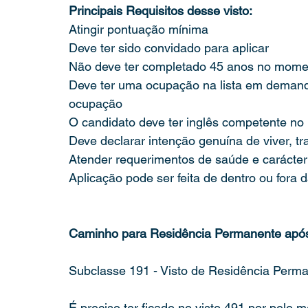
Principais Requisitos desse visto:
Atingir pontuação mínima
Deve ter sido convidado para aplicar
Não deve ter completado 45 anos no mome
Deve ter uma ocupação na lista em demanda
ocupação
O candidato deve ter inglês competente n
Deve declarar intenção genuína de viver, tr
Atender requerimentos de saúde e carácter
Aplicação pode ser feita de dentro ou fora d
Caminho para Residência Permanente após 
Subclasse 191 - Visto de Residência Perm
É preciso ter ficado no visto 491 por pelo 