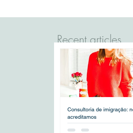
que acreditamos
australiano
COVID-19 pa
Recent articles
Consultoria de imigração: 
acreditamos