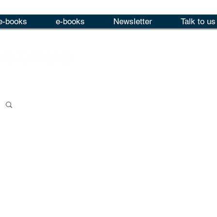
e-books
e-books
Newsletter
Talk to us