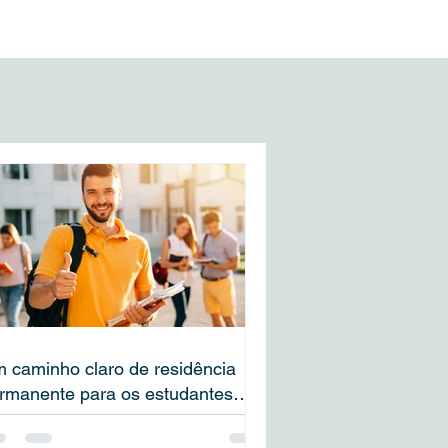
a
s
 caminho claro de residência
rmanente para os estudantes
ternacionais