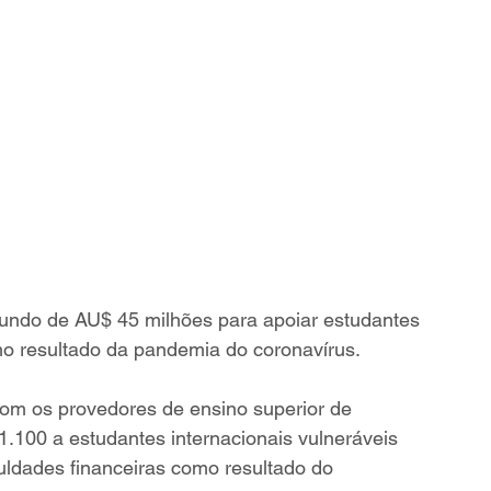
undo de AU$ 45 milhões para apoiar estudantes 
mo resultado da pandemia do coronavírus.
om os provedores de ensino superior de 
.100 a estudantes internacionais vulneráveis ​​
ldades financeiras como resultado do 