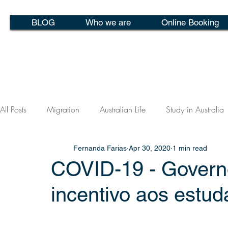
BLOG
Who we are
Online Booking
All Posts
Migration
Australian Life
Study in Australia
Fernanda Farias
Apr 30, 2020
1 min read
COVID-19 - Governo
incentivo aos estud