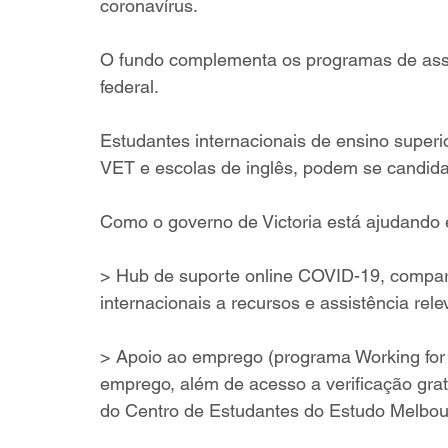
coronavírus.
O fundo complementa os programas de assis
federal.
Estudantes internacionais de ensino superio
VET e escolas de inglês, podem se candid
Como o governo de Victoria está ajudando e
> Hub de suporte online COVID-19, compar
internacionais a recursos e assistência rele
> Apoio ao emprego (programa Working for V
emprego, além de acesso a verificação gratu
do Centro de Estudantes do Estudo Melbou