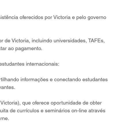
tência oferecidos por Victoria e pelo governo 
r de Victoria, incluindo universidades, TAFEs, 
atar ao pagamento.
studantes internacionais:
tilhando informações e conectando estudantes 
vantes.
ictoria), que oferece oportunidade de obter 
ita de currículos e seminários on-line através 
rne.