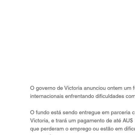
O governo de Victoria anunciou ontem um f
internacionais enfrentando dificuldades co
O fundo está sendo entregue em parceria c
Victoria, e trará um pagamento de até AU$ 1
que perderam o emprego ou estão em dificu