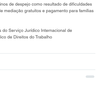
linos de despejo como resultado de dificuldades 
de mediação gratuitos e pagamento para famílias 
o Serviço Jurídico Internacional de 
co de Direitos do Trabalho