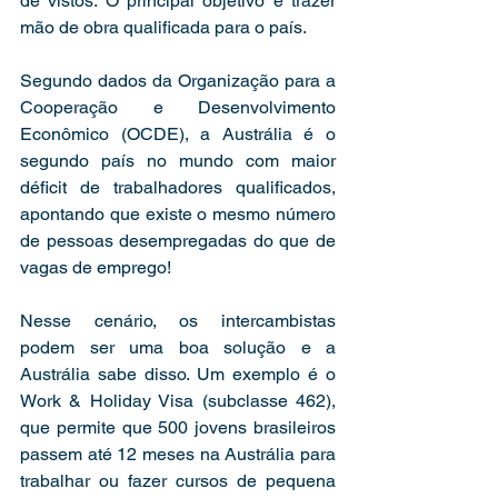
de vistos. O principal objetivo é trazer 
mão de obra qualificada para o país. 
Segundo dados da Organização para a 
Cooperação e Desenvolvimento 
Econômico (OCDE), a Austrália é o 
segundo país no mundo com maior 
déficit de trabalhadores qualificados, 
apontando que existe o mesmo número 
de pessoas desempregadas do que de 
vagas de emprego! 
Nesse cenário, os intercambistas 
podem ser uma boa solução e a 
Austrália sabe disso. Um exemplo é o 
Work & Holiday Visa (subclasse 462), 
que permite que 500 jovens brasileiros 
passem até 12 meses na Austrália para 
trabalhar ou fazer cursos de pequena 