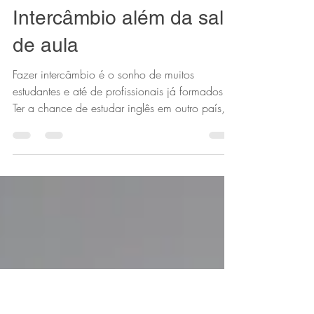
Fernanda Farias
Dec 23, 2020
2 min read
Intercâmbio além da sala
de aula
Fazer intercâmbio é o sonho de muitos
estudantes e até de profissionais já formados.
Ter a chance de estudar inglês em outro país,...