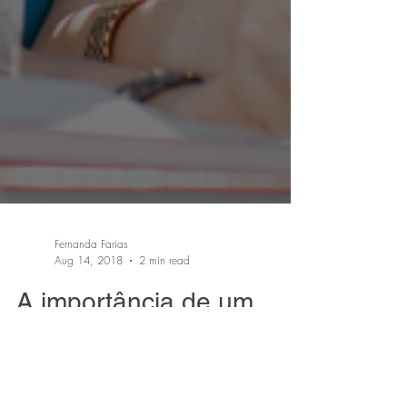
Fernanda Farias
Aug 14, 2018
2 min read
A importância de um
bom nível de inglês