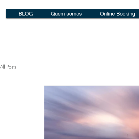
BLOG
Quem somos
Online Booking
All Posts