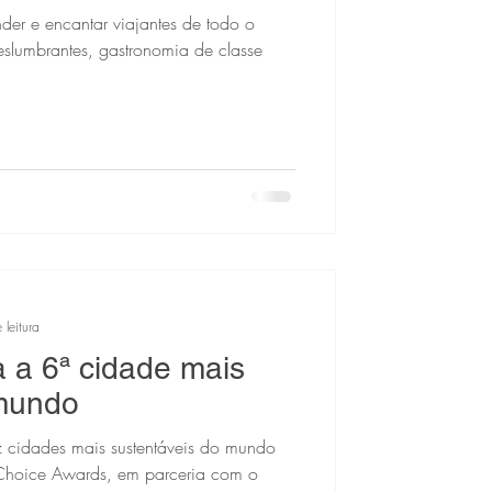
nder e encantar viajantes de todo o
lumbrantes, gastronomia de classe
 leitura
a a 6ª cidade mais
 mundo
 cidades mais sustentáveis ​​do mundo
s Choice Awards, em parceria com o