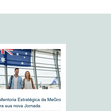
Mentoria Estratégica da MeGrow
ra sua nova Jornada