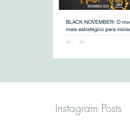
BLACK NOVEMBER: O mo
mais estratégico para inicia
aplicação para o seu Visto
Instagram Posts