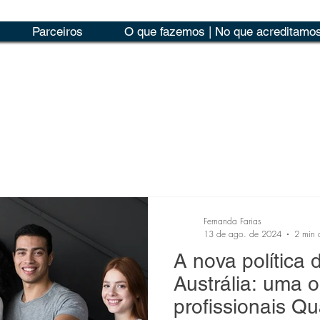
Parceiros
O que fazemos | No que acreditamo
Fernanda Farias
13 de ago. de 2024
2 min d
A nova política 
Austrália: uma 
profissionais Qu