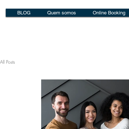
BLOG
Quem somos
Online Booking
All Posts