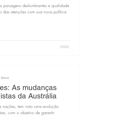
as paisagens deslumbrantes e qualidade
ro das atenções com sua nova política
leitura
les: As mudanças
istas da Austrália
as nações, tem visto uma evolução
stas, com o objetivo de garantir