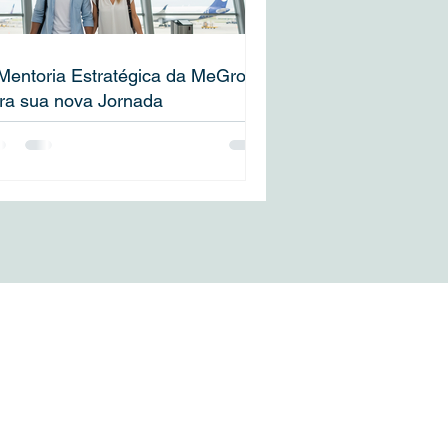
Mentoria Estratégica da MeGrow
ra sua nova Jornada