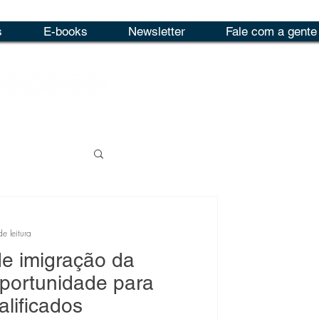
s
E-books
Newsletter
Fale com a gente
e leitura
de imigração da
oportunidade para
alificados