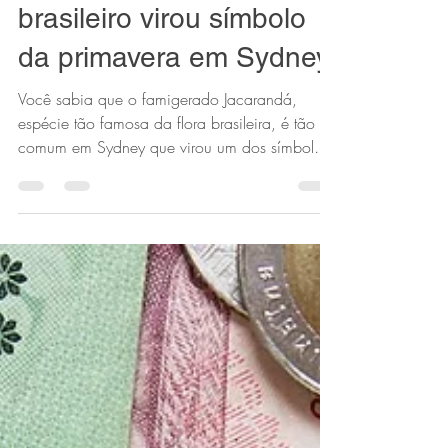
Como o Jacarandá
brasileiro virou símbolo
da primavera em Sydney
Você sabia que o famigerado Jacarandá,
espécie tão famosa da flora brasileira, é tão
comum em Sydney que virou um dos símbolos
dessa...