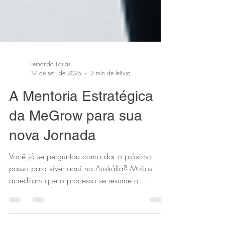
Fernanda Farias
17 de set. de 2025
2 min de leitura
A Mentoria Estratégica
da MeGrow para sua
nova Jornada
Você já se perguntou como dar o próximo
passo para viver aqui na Austrália? Muitos
acreditam que o processo se resume a
conseguir o...