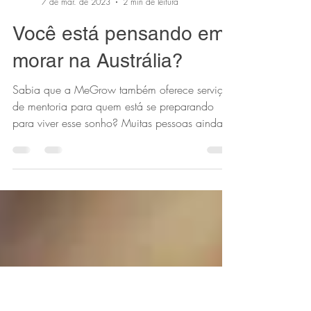
Fernanda Farias
7 de mar. de 2023
2 min de leitura
Você está pensando em
morar na Austrália?
Sabia que a MeGrow também oferece serviço
de mentoria para quem está se preparando
para viver esse sonho? Muitas pessoas ainda
não sabem...