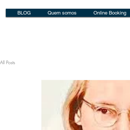
BLOG
Quem somos
Online Booking
All Posts