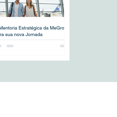
Mentoria Estratégica da MeGrow
ra sua nova Jornada