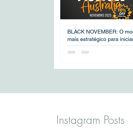
BLACK NOVEMBER: O mo
mais estratégico para inicia
aplicação para o seu Visto
Instagram Posts